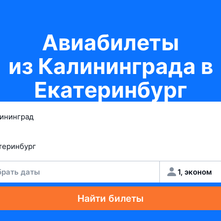
Авиабилеты
из Калининграда в
Екатеринбург
рать даты
1, эконом
Найти билеты