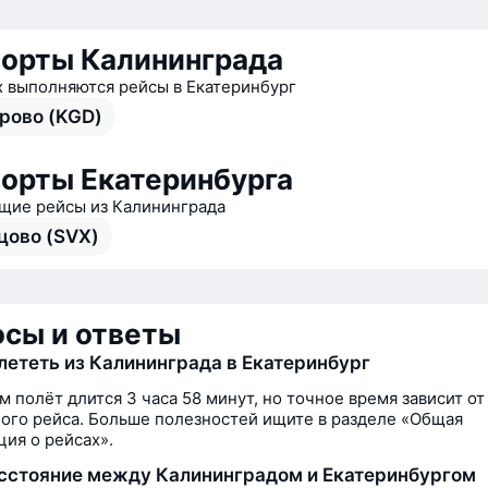
орты Калининграда
х выполняются рейсы в Екатеринбург
рово (KGD)
орты Екатеринбурга
ие рейсы из Калининграда
цово (SVX)
сы и ответы
лететь из Калининграда в Екатеринбург
м полёт длится 3 часа 58 минут, но точное время зависит от
ого рейса. Больше полезностей ищите в разделе «Общая
ия о рейсах».
сстояние между Калининградом и Екатеринбургом