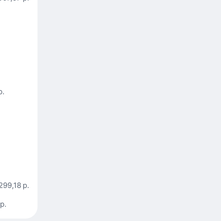
р.
299,18 р.
р.