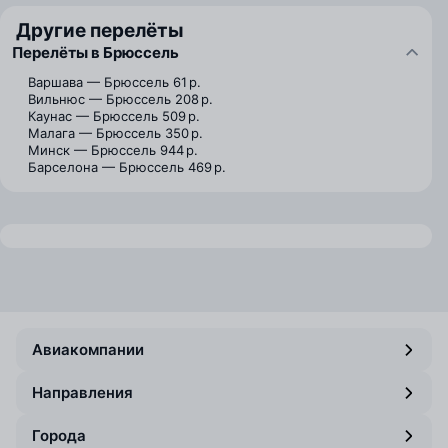
Другие перелёты
Перелёты в Брюссель
Варшава — Брюссель
61 р.
Вильнюс — Брюссель
208 р.
Каунас — Брюссель
509 р.
Малага — Брюссель
350 р.
Минск — Брюссель
944 р.
Барселона — Брюссель
469 р.
Авиакомпании
Направления
Города