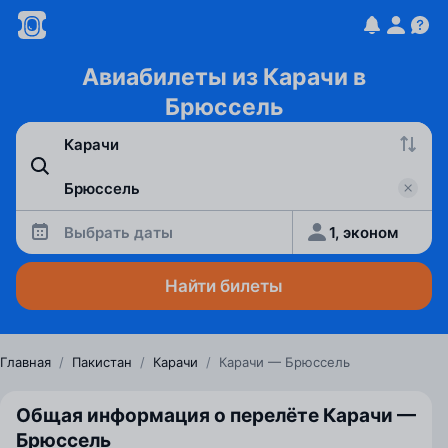
Авиабилеты из Карачи в
Брюссель
Выбрать даты
1, эконом
Найти билеты
Главная
/
Пакистан
/
Карачи
/
Карачи — Брюссель
Общая информация о перелёте Карачи —
Брюссель