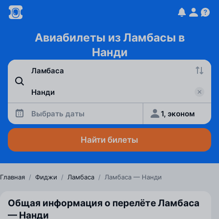
Авиабилеты из Ламбасы в
Нанди
Выбрать даты
1, эконом
Найти билеты
Главная
/
Фиджи
/
Ламбаса
/
Ламбаса — Нанди
Общая информация о перелёте Ламбаса
— Нанди