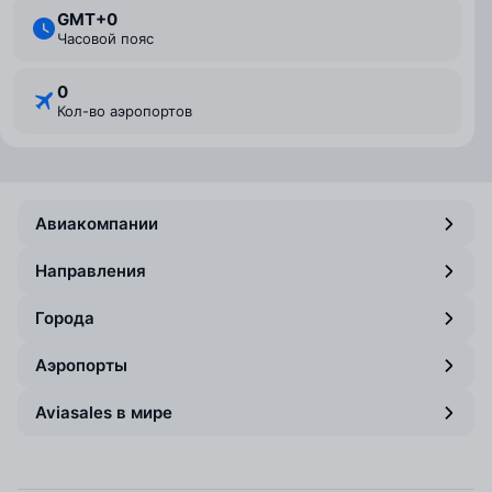
GMT+0
Часовой пояс
0
Кол-во аэропортов
Авиакомпании
Направления
Города
Аэропорты
Aviasales в мире