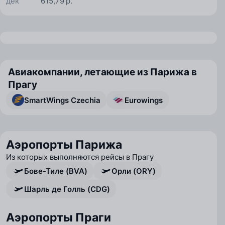
дек
615,79 р.
Авиакомпании, летающие из Парижа в
Прагу
SmartWings Czechia
Eurowings
Аэропорты Парижа
Из которых выполняются рейсы в Прагу
Бове-Тиле (BVA)
Орли (ORY)
Шарль де Голль (CDG)
Аэропорты Праги