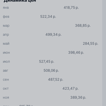
Динамика цен
янв
418,75 р.
фев
522,34 р.
мар
368,85 р.
апр
499,34 р.
май
284,55 р.
июн
398,46 р.
июл
527,45 р.
авг
508,06 р.
сен
487,52 р.
окт
423,47 р.
ноя
389,36 р.