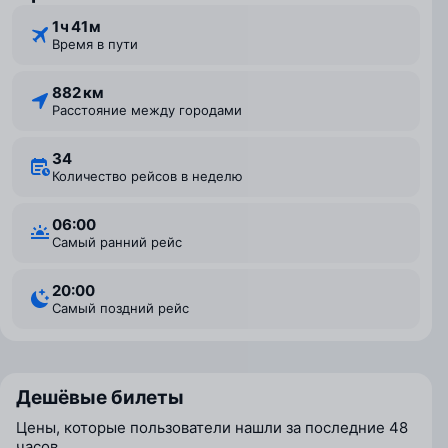
1 ⁠ч 41 ⁠м
Время в пути
882 км
Расстояние между городами
34
Количество рейсов в неделю
06:00
Самый ранний рейс
20:00
Самый поздний рейс
Дешёвые билеты
Цены, которые пользователи нашли за последние 48
часов