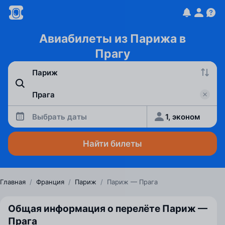
Авиабилеты из Парижа в
Прагу
Выбрать даты
1, эконом
Найти билеты
Главная
/
Франция
/
Париж
/
Париж — Прага
Общая информация о перелёте Париж —
Прага