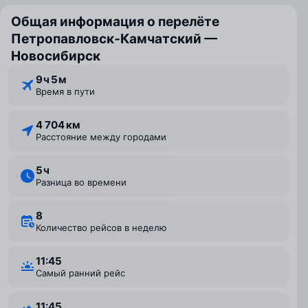
Общая информация о перелёте
Петропавловск‑Камчатский —
Новосибирск
9 ⁠ч 5 ⁠м
Время в пути
4 704 км
Расстояние между городами
5 ⁠ч
Разница во времени
8
Количество рейсов в неделю
11:45
Самый ранний рейс
11:45