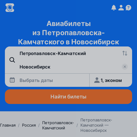
Авиабилеты
из Петропавловска-
Камчатского в Новосибирск
Выбрать даты
1, эконом
Найти билеты
Петропавловск-
Петропавловск-
Главная
/
Россия
/
/
Камчатский —
Камчатский
Новосибирск