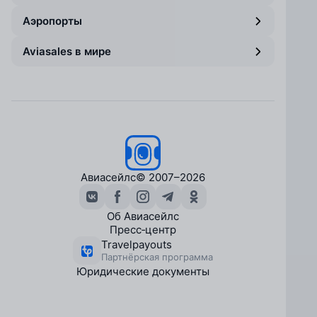
Аэропорты
Aviasales в мире
Авиасейлс
© 2007–2026
Об Авиасейлс
Пресс‑центр
Travelpayouts
Партнёрская программа
Юридические документы