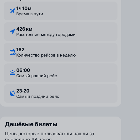
1 ⁠ч 10 ⁠м
Время в пути
426 км
Расстояние между городами
162
Количество рейсов в неделю
06:00
Самый ранний рейс
23:20
Самый поздний рейс
Дешёвые билеты
Цены, которые пользователи нашли за
последние 48 часов