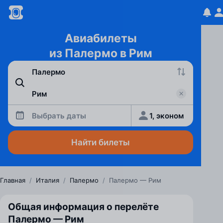
Авиабилеты
из Палермо в Рим
Выбрать даты
1, эконом
Найти билеты
Главная
/
Италия
/
Палермо
/
Палермо — Рим
Общая информация о перелёте
Палермо — Рим