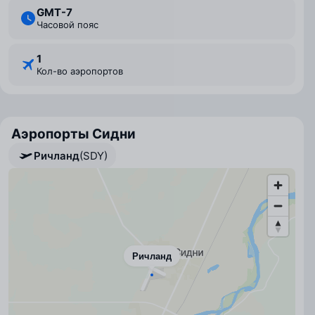
GMT-7
Часовой пояс
1
Кол-во аэропортов
Аэропорты Сидни
Ричланд
(SDY)
Ричланд