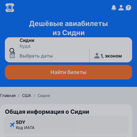
Дешёвые авиабилеты
из Сидни
Выбрать даты
1, эконом
Найти билеты
Главная
/
США
/
Сидни
Общая информация о Сидни
SDY
Код ИАТА