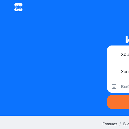
Выб
Главная
/
Вь