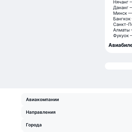
Нячанг 
Дананг 
Минск —
Бангкок
Санкт-П
Алматы 
Фукуок 
Авиабиле
Авиакомпании
Направления
Города