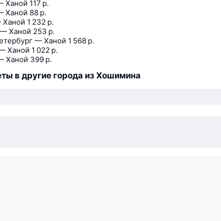
— Ханой
117 р.
— Ханой
88 р.
 Ханой
1 232 р.
 — Ханой
253 р.
етербург — Ханой
1 568 р.
— Ханой
1 022 р.
— Ханой
399 р.
ты в другие города из Хошимина