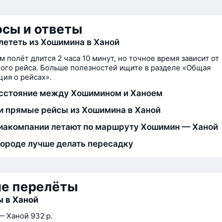
сы и ответы
лететь из Хошимина в Ханой
м полёт длится 2 часа 10 минут, но точное время зависит от
ого рейса. Больше полезностей ищите в разделе «Общая
ия о рейсах».
сстояние между Хошимином и Ханоем
и прямые рейсы из Хошимина в Ханой
иакомпании летают по маршруту Хошимин — Ханой
городе лучше делать пересадку
ие перелёты
 в Ханой
— Ханой
932 р.