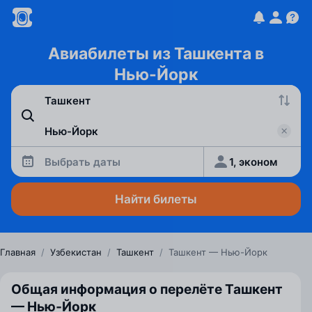
Авиабилеты из Ташкента в
Нью-Йорк
Выбрать даты
1, эконом
Найти билеты
Главная
/
Узбекистан
/
Ташкент
/
Ташкент — Нью-Йорк
Общая информация о перелёте Ташкент
— Нью‑Йорк