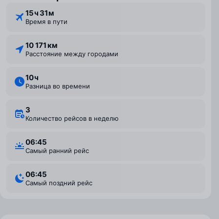
15 ⁠ч 31 ⁠м
Время в пути
10 171 км
Расстояние между городами
10 ⁠ч
Разница во времени
3
Количество рейсов в неделю
06:45
Самый ранний рейс
06:45
Самый поздний рейс