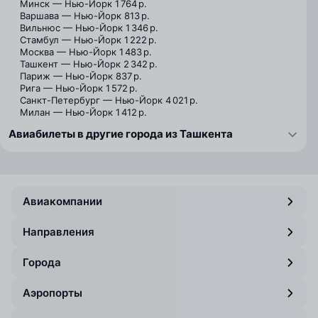
Минск — Нью-Йорк
1 764 р.
Варшава — Нью-Йорк
813 р.
Вильнюс — Нью-Йорк
1 346 р.
Стамбул — Нью-Йорк
1 222 р.
Москва — Нью-Йорк
1 483 р.
Ташкент — Нью-Йорк
2 342 р.
Париж — Нью-Йорк
837 р.
Рига — Нью-Йорк
1 572 р.
Санкт-Петербург — Нью-Йорк
4 021 р.
Милан — Нью-Йорк
1 412 р.
Авиабилеты в другие города из Ташкента
Авиакомпании
Направления
Города
Аэропорты