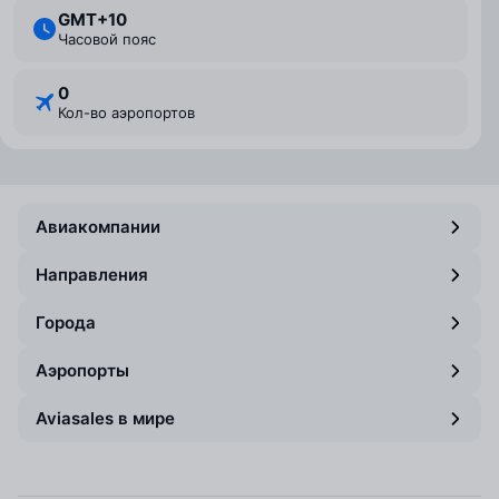
GMT+10
Часовой пояс
0
Кол-во аэропортов
Авиакомпании
Направления
Города
Аэропорты
Aviasales в мире