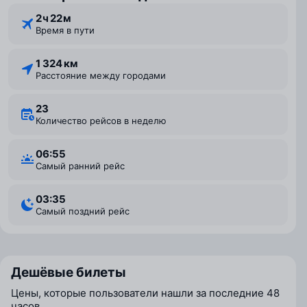
2 ⁠ч 22 ⁠м
Время в пути
1 324 км
Расстояние между городами
23
Количество рейсов в неделю
06:55
Самый ранний рейс
03:35
Самый поздний рейс
Дешёвые билеты
Цены, которые пользователи нашли за последние 48
часов