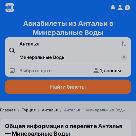
Авиабилеты из Антальи в
Минеральные Воды
Выбрать даты
1, эконом
Найти билеты
Главная
/
Турция
/
Анталья
/
Анталья — Минеральные Воды
Общая информация о перелёте Анталья
— Минеральные Воды