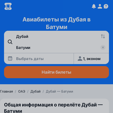
Авиабилеты из Дубая в
Батуми
Выбрать даты
1, эконом
Найти билеты
Главная
/
ОАЭ
/
Дубай
/
Дубай — Батуми
Общая информация о перелёте Дубай —
Батуми