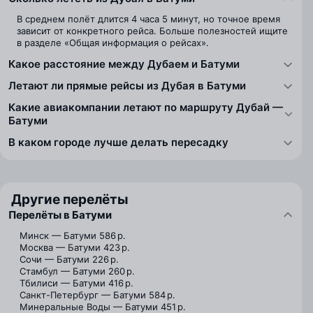
В среднем полёт длится 4 часа 5 минут, но точное время
зависит от конкретного рейса. Больше полезностей ищите
в разделе «Общая информация о рейсах».
Какое расстояние между Дубаем и Батуми
Летают ли прямые рейсы из Дубая в Батуми
Какие авиакомпании летают по маршруту Дубай —
Батуми
В каком городе лучше делать пересадку
Другие перелёты
Перелёты в Батуми
Минск — Батуми
586 р.
Москва — Батуми
423 р.
Сочи — Батуми
226 р.
Стамбул — Батуми
260 р.
Тбилиси — Батуми
416 р.
Санкт-Петербург — Батуми
584 р.
Минеральные Воды — Батуми
451 р.