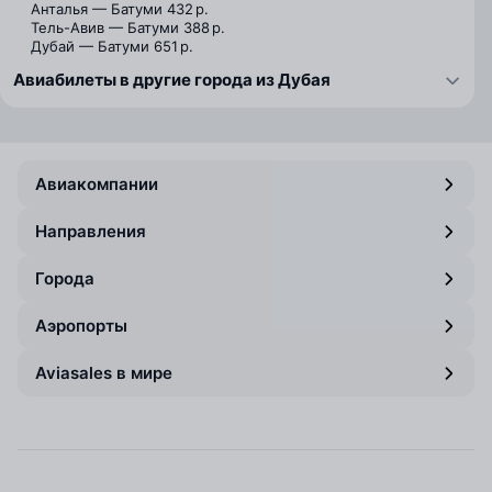
Анталья — Батуми
432 р.
Тель-Авив — Батуми
388 р.
Дубай — Батуми
651 р.
Авиабилеты в другие города из Дубая
Авиакомпании
Направления
Города
Аэропорты
Aviasales в мире