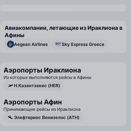
Авиакомпании, летающие из Ираклиона в
Афины
Aegean Airlines
Sky Express Greece
Аэропорты Ираклиона
Из которых выполняются рейсы в Афины
Н.Казантзакис (HER)
Аэропорты Афин
Принимающие рейсы из Ираклиона
Элефтериос Венизелос (ATH)