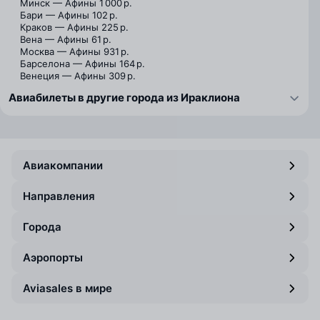
Минск — Афины
1 000 р.
Бари — Афины
102 р.
Краков — Афины
225 р.
Вена — Афины
61 р.
Москва — Афины
931 р.
Барселона — Афины
164 р.
Венеция — Афины
309 р.
Авиабилеты в другие города из Ираклиона
Авиакомпании
Направления
Города
Аэропорты
Aviasales в мире