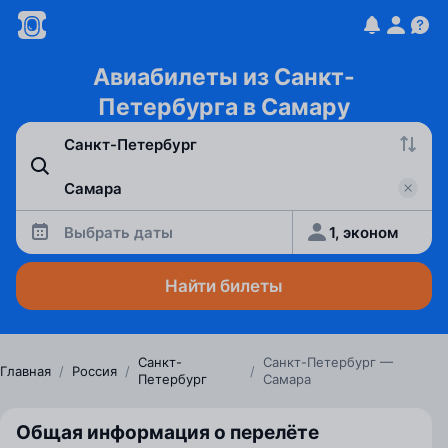
Авиабилеты из Санкт-
Петербурга в Самару
Выбрать даты
1, эконом
Найти билеты
Санкт-
Санкт-Петербург —
Главная
/
Россия
/
/
Петербург
Самара
Общая информация о перелёте