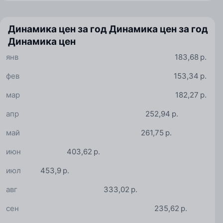
Динамика цен за год
Динамика цен за год
Динамика цен
янв
183,68 р.
фев
153,34 р.
мар
182,27 р.
апр
252,94 р.
май
261,75 р.
июн
403,62 р.
июл
453,9 р.
авг
333,02 р.
сен
235,62 р.