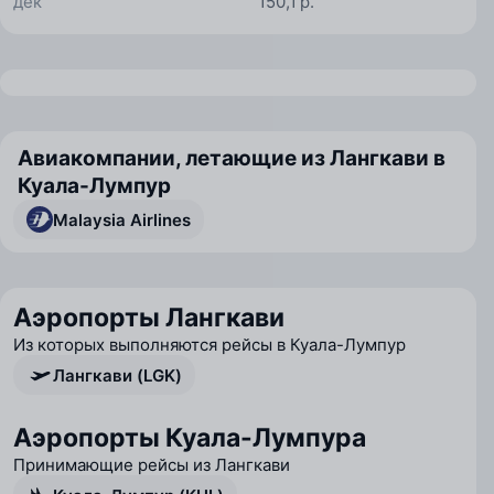
дек
150,1 р.
Авиакомпании, летающие из Лангкави в
Куала-Лумпур
Malaysia Airlines
Аэропорты Лангкави
Из которых выполняются рейсы в Куала-Лумпур
Лангкави (LGK)
Аэропорты Куала-Лумпура
Принимающие рейсы из Лангкави