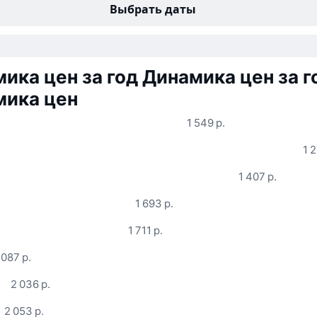
Выбрать даты
ика цен за год
Динамика цен за г
мика цен
1 549 р.
1 
1 407 р.
1 693 р.
1 711 р.
 087 р.
2 036 р.
2 053 р.