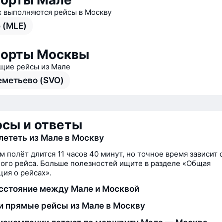
х выполняются рейсы в Москву
 (MLE)
порты Москвы
ие рейсы из Мале
метьево (SVO)
сы и ответы
лететь из Мале в Москву
м полёт длится 11 часов 40 минут, но точное время зависит 
ого рейса. Больше полезностей ищите в разделе «Общая
ия о рейсах».
сстояние между Мале и Москвой
и прямые рейсы из Мале в Москву