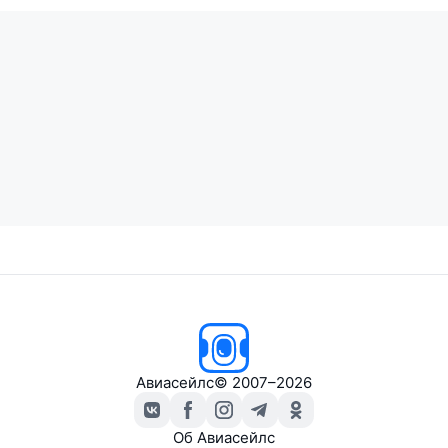
Авиасейлс
© 2007–2026
Об Авиасейлс