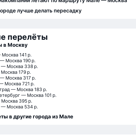
иакомпании летают по маршруту Мале — Москва
городе лучше делать пересадку
ие перелёты
ы в Москву
 Москва
141 р.
 — Москва
190 р.
 — Москва
338 р.
 Москва
179 р.
 — Москва
317 р.
— Москва
721 р.
град — Москва
183 р.
етербург — Москва
101 р.
 Москва
395 р.
 — Москва
534 р.
ты в другие города из Мале