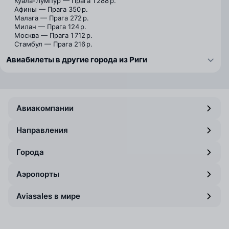
Куала-Лумпур — Прага
1 288 р.
Афины — Прага
350 р.
Малага — Прага
272 р.
Милан — Прага
124 р.
Москва — Прага
1 712 р.
Стамбул — Прага
216 р.
Авиабилеты в другие города из Риги
Авиакомпании
Направления
Города
Аэропорты
Aviasales в мире