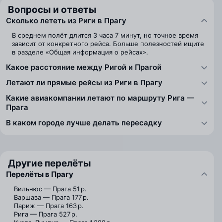
Вопросы и ответы
Сколько лететь из Риги в Прагу
В среднем полёт длится 3 часа 7 минут, но точное время
зависит от конкретного рейса. Больше полезностей ищите
в разделе «Общая информация о рейсах».
Какое расстояние между Ригой и Прагой
Летают ли прямые рейсы из Риги в Прагу
Какие авиакомпании летают по маршруту Рига —
Прага
В каком городе лучше делать пересадку
Другие перелёты
Перелёты в Прагу
Вильнюс — Прага
51 р.
Варшава — Прага
177 р.
Париж — Прага
163 р.
Рига — Прага
527 р.