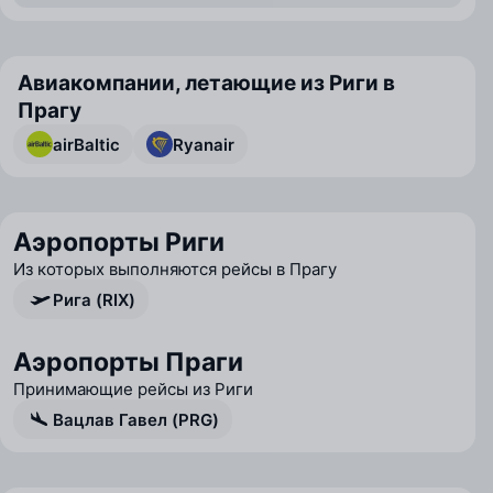
Авиакомпании, летающие из Риги в
Прагу
airBaltic
Ryanair
Аэропорты Риги
Из которых выполняются рейсы в Прагу
Рига (RIX)
Аэропорты Праги
Принимающие рейсы из Риги
Вацлав Гавел (PRG)