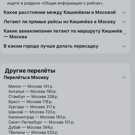
ищите в разделе «Общая информация о рейсах».
Какое расстояние между Кишинёвом и Москвой
Летают ли прямые рейсы из Кишинёва в Москву
Какие авиакомпании летают по маршруту Кишинёв
— Москва
В каком городе лучше делать пересадку
Другие перелёты
Перелёты в Москву
Минск — Москва
141 р.
Анталья — Москва
190 р.
Стамбул — Москва
338 р.
Брест — Москва
178 р.
Хургада — Москва
317 р.
Шанхай — Москва
720 р.
Калининград — Москва
183 р.
Санкт-Петербург — Москва
101 р.
Дубай — Москва
394 р.
Тбилиси — Москва
533 р.