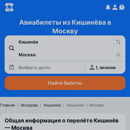
Авиабилеты из Кишинёва в
Москву
Выбрать даты
1, эконом
Найти билеты
Главная
/
Молдова
/
Кишинёв
/
Кишинёв — Москва
Общая информация о перелёте Кишинёв
— Москва