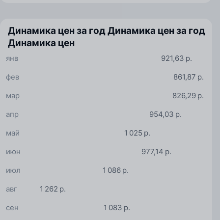
Динамика цен за год
Динамика цен за год
Динамика цен
янв
921,63 р.
фев
861,87 р.
мар
826,29 р.
апр
954,03 р.
май
1 025 р.
июн
977,14 р.
июл
1 086 р.
авг
1 262 р.
сен
1 083 р.