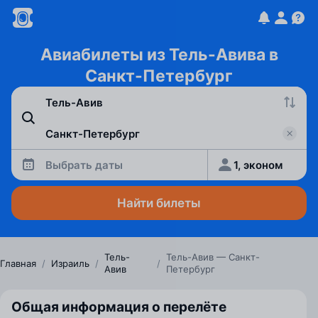
Авиабилеты из Тель-Авива в
Санкт-Петербург
Выбрать даты
1, эконом
Найти билеты
Тель-
Тель-Авив — Санкт-
Главная
/
Израиль
/
/
Авив
Петербург
Общая информация о перелёте