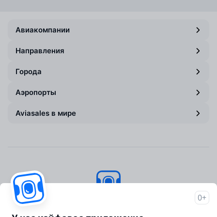
Авиакомпании
Направления
Города
Аэропорты
Aviasales в мире
0+
Авиасейлс
© 2007–2026