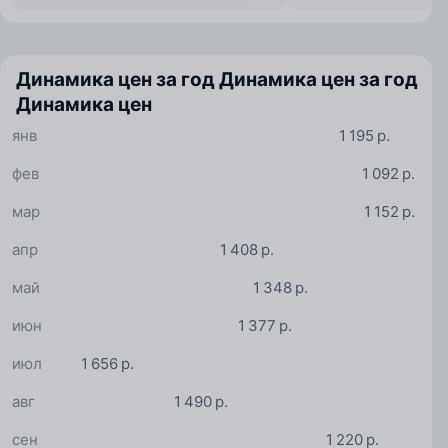
Динамика цен за год
Динамика цен за год
Динамика цен
янв
1 195 р.
фев
1 092 р.
мар
1 152 р.
апр
1 408 р.
май
1 348 р.
июн
1 377 р.
июл
1 656 р.
авг
1 490 р.
сен
1 220 р.