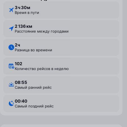
3 ⁠ч 30 ⁠м
Время в пути
2 136 км
Расстояние между городами
2 ⁠ч
Разница во времени
102
Количество рейсов в неделю
08:55
Самый ранний рейс
00:40
Самый поздний рейс