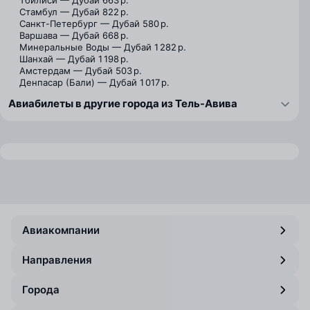
Тбилиси — Дубай
663 р.
Стамбул — Дубай
822 р.
Санкт-Петербург — Дубай
580 р.
Варшава — Дубай
668 р.
Минеральные Воды — Дубай
1 282 р.
Шанхай — Дубай
1 198 р.
Амстердам — Дубай
503 р.
Денпасар (Бали) — Дубай
1 017 р.
Авиабилеты в другие города из Тель-Авива
Авиакомпании
Направления
Города