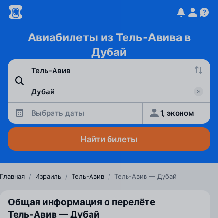
Авиабилеты из Тель-Авива в
Дубай
Выбрать даты
1, эконом
Найти билеты
Главная
/
Израиль
/
Тель-Авив
/
Тель-Авив — Дубай
Общая информация о перелёте
Тель‑Авив — Дубай