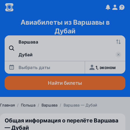
Авиабилеты из Варшавы в
Дубай
Выбрать даты
1, эконом
Найти билеты
Главная
/
Польша
/
Варшава
/
Варшава — Дубай
Общая информация о перелёте Варшава
— Дубай