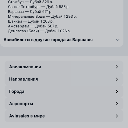
Стамбул — Дубай
829 р.
Санкт-Петербург — Дубай
585 р.
Варшава — Дубай
674 р.
Минеральные Воды — Дубай
1 293 р.
Шанхай — Дубай
1 208 р.
Амстердам — Дубай
507 р.
Денпасар (Бали) — Дубай
1 026 р.
Авиабилеты в другие города из Варшавы
Авиакомпании
Направления
Города
Аэропорты
Aviasales в мире