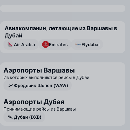
Авиакомпании, летающие из Варшавы в
Дубай
Air Arabia
Emirates
Flydubai
Аэропорты Варшавы
Из которых выполняются рейсы в Дубай
Фредерик Шопен (WAW)
Аэропорты Дубая
Принимающие рейсы из Варшавы
Дубай (DXB)