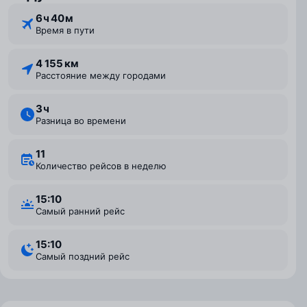
6 ⁠ч 40 ⁠м
Время в пути
4 155 км
Расстояние между городами
3 ⁠ч
Разница во времени
11
Количество рейсов в неделю
15:10
Самый ранний рейс
15:10
Самый поздний рейс