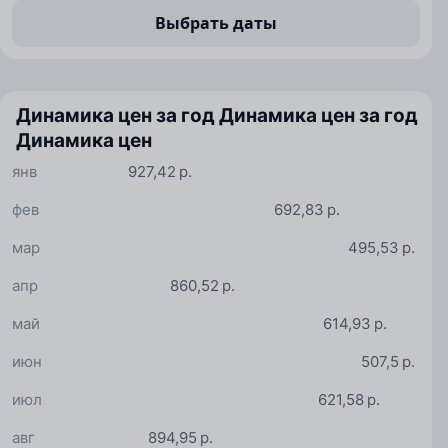
Выбрать даты
Динамика цен за год
Динамика цен за год
Динамика цен
янв
927,42 р.
фев
692,83 р.
мар
495,53 р.
апр
860,52 р.
май
614,93 р.
июн
507,5 р.
июл
621,58 р.
авг
894,95 р.