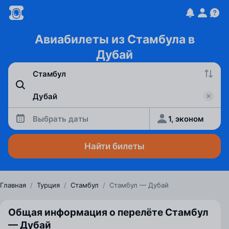
Авиабилеты из Стамбула в
Дубай
Выбрать даты
1, эконом
Найти билеты
Главная
/
Турция
/
Стамбул
/
Стамбул — Дубай
Общая информация о перелёте Стамбул
— Дубай