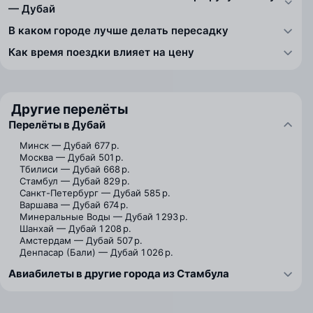
— Дубай
В каком городе лучше делать пересадку
Как время поездки влияет на цену
Другие перелёты
Перелёты в Дубай
Минск — Дубай
677 р.
Москва — Дубай
501 р.
Тбилиси — Дубай
668 р.
Стамбул — Дубай
829 р.
Санкт-Петербург — Дубай
585 р.
Варшава — Дубай
674 р.
Минеральные Воды — Дубай
1 293 р.
Шанхай — Дубай
1 208 р.
Амстердам — Дубай
507 р.
Денпасар (Бали) — Дубай
1 026 р.
Авиабилеты в другие города из Стамбула