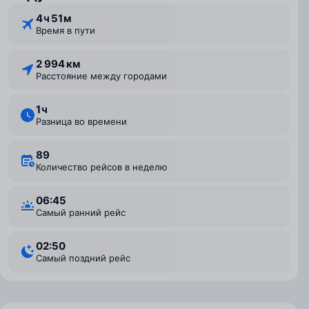
4 ⁠ч 51 ⁠м
Время в пути
2 994 км
Расстояние между городами
1 ⁠ч
Разница во времени
89
Количество рейсов в неделю
06:45
Самый ранний рейс
02:50
Самый поздний рейс