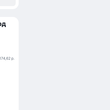
од
174,62 р.