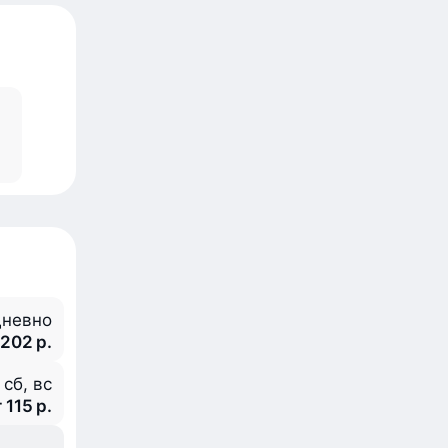
невно
 202 р.
, сб, вс
 115 р.