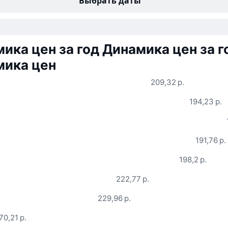
Выбрать даты
ика цен за год
Динамика цен за г
мика цен
209,32 р.
194,23 р.
191,76 р.
198,2 р.
222,77 р.
229,96 р.
70,21 р.