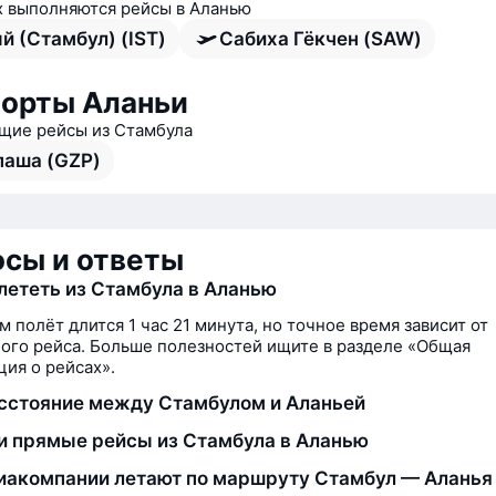
х выполняются рейсы в Аланью
й (Стамбул) (IST)
Сабиха Гёкчен (SAW)
орты Аланьи
ие рейсы из Стамбула
паша (GZP)
сы и ответы
лететь из Стамбула в Аланью
м полёт длится 1 час 21 минута, но точное время зависит от
ого рейса. Больше полезностей ищите в разделе «Общая
ия о рейсах».
сстояние между Стамбулом и Аланьей
и прямые рейсы из Стамбула в Аланью
иакомпании летают по маршруту Стамбул — Аланья