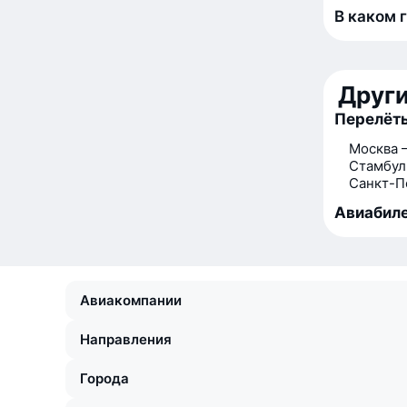
В каком 
Друг
Перелёт
Москва 
Стамбул
Санкт-П
Авиабиле
Авиакомпании
Направления
Города