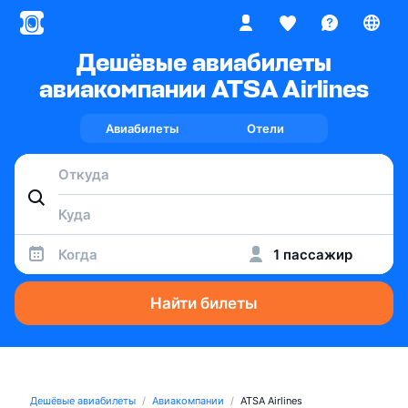
Дешёвые авиабилеты
авиакомпании ATSA Airlines
Авиабилеты
Отели
Когда
1 пассажир
Найти билеты
Дешёвые авиабилеты
Авиакомпании
ATSA Airlines