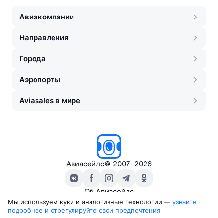
Авиакомпании
Направления
Города
Аэропорты
Aviasales в мире
Авиасейлс
©
2007–2026
Об Авиасейлс
Пресс‑центр
Мы используем куки и аналогичные технологии —
узнайте 
подробнее и отрегулируйте свои предпочтения
Travelpayouts