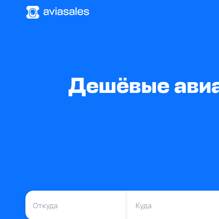
Дешёвые авиа