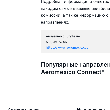
Подробная информация о билетах 
находим самые дешёвые авиабилет
комиссии, а также информацию о 
направлениях.
Авиаальянс: SkyTeam.
Код ИАТА: 5D
https://www.aeromexico.com
Популярные направлен
Aeromexico Connect*
Авиакомпании
Направления