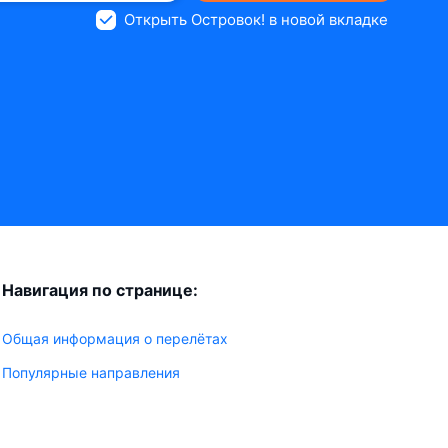
Открыть Островок! в новой вкладке
Навигация по странице:
Общая информация о перелётах
Популярные направления