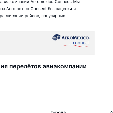
авиакомпании Aeromexico Connect. Мы
ы Aeromexico Connect без наценки и
расписании рейсов, популярных
ия перелётов авиакомпании
Города
А