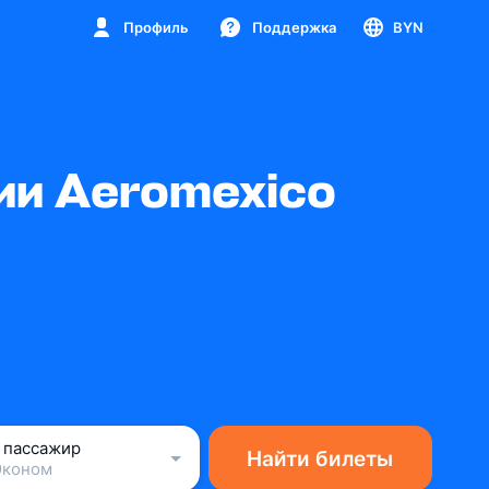
Профиль
Поддержка
BYN
ии Aeromexico
1 пассажир
Найти билеты
Эконом