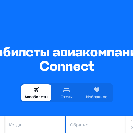
билеты авиакомпан
Connect
Авиабилеты
Отели
Избранное
Когда
Обратно