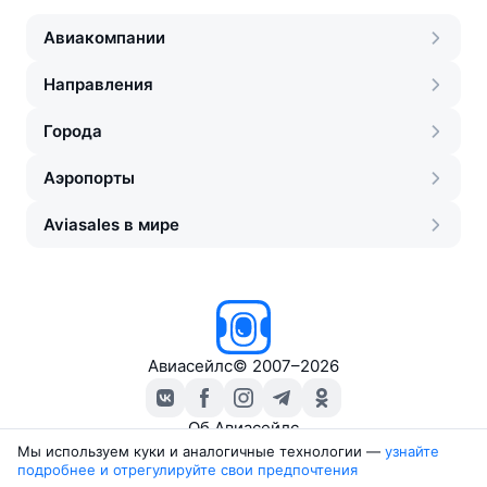
Авиакомпании
Направления
Города
Аэропорты
Aviasales в мире
Авиасейлс
©
2007–2026
Об Авиасейлс
Пресс‑центр
Мы используем куки и аналогичные технологии —
узнайте 
подробнее и отрегулируйте свои предпочтения
Travelpayouts