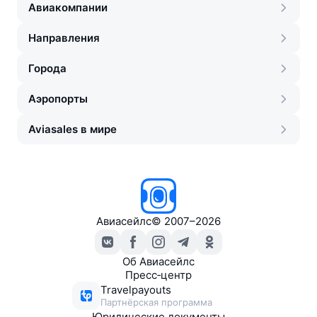
Авиакомпании
Направления
Города
Аэропорты
Aviasales в мире
Авиасейлс
©
2007–2026
Об Авиасейлс
Пресс‑центр
Travelpayouts
Партнёрская программа
Юридические документы