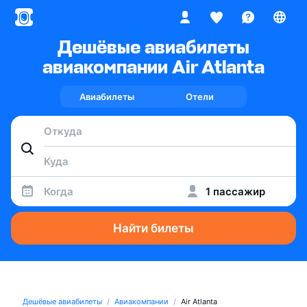
Дешёвые авиабилеты
авиакомпании Air Atlanta
Авиабилеты
Отели
Когда
1 пассажир
Найти билеты
Дешёвые авиабилеты
Авиакомпании
Air Atlanta