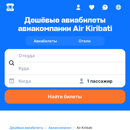
Дешёвые авиабилеты
авиакомпании Air Kiribati
Авиабилеты
Отели
Когда
1 пассажир
Найти билеты
Дешёвые авиабилеты
Авиакомпании
Air Kiribati