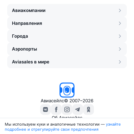
Авиакомпании
Направления
Города
Аэропорты
Aviasales в мире
Авиасейлс
©
2007–2026
Об Авиасейлс
Пресс‑центр
Мы используем куки и аналогичные технологии —
узнайте 
подробнее и отрегулируйте свои предпочтения
Travelpayouts