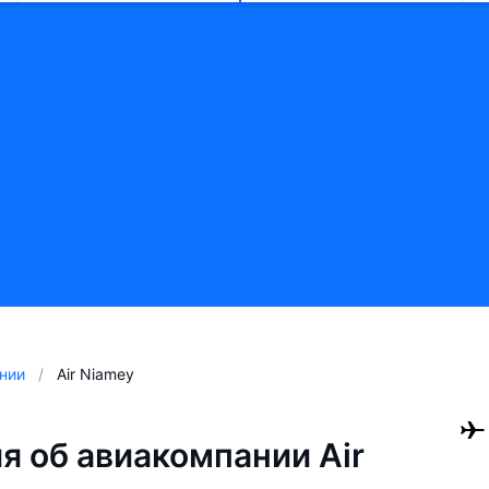
нии
Air Niamey
 об авиакомпании Air