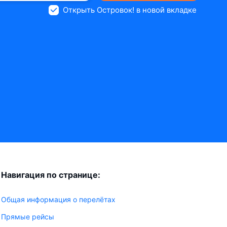
Открыть Островок! в новой вкладке
Навигация по странице:
Общая информация о перелётах
Прямые рейсы