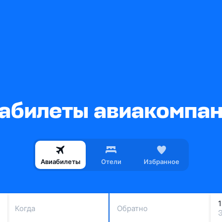
абилеты авиакомпани
Авиабилеты
Отели
Избранное
Когда
Обратно