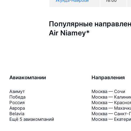
Укунда-Найроби
16:00
Популярные направлен
Air Niamey*
Авиакомпании
Направления
Азимут
Москва — Сочи
Победа
Москва — Калини
Россия
Москва — Красно
Аврора
Москва — Махачк
Belavia
Москва — Санкт-
Ещё 5 авиакомпаний
Москва — Екатер