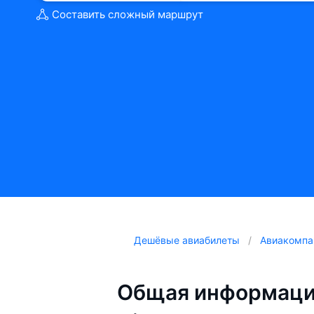
Составить сложный маршрут
Дешёвые авиабилеты
Авиакомпа
Общая информация