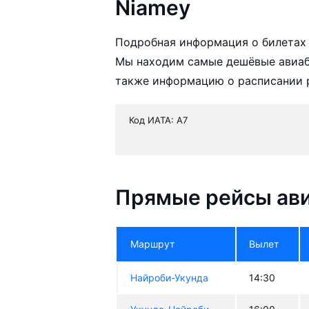
Niamey
Подробная информация о билетах 
Мы находим самые дешёвые авиаби
также информацию о расписании р
Код ИАТА: A7
Прямые рейсы ави
Маршрут
Вылет
Найроби-Укунда
14:30