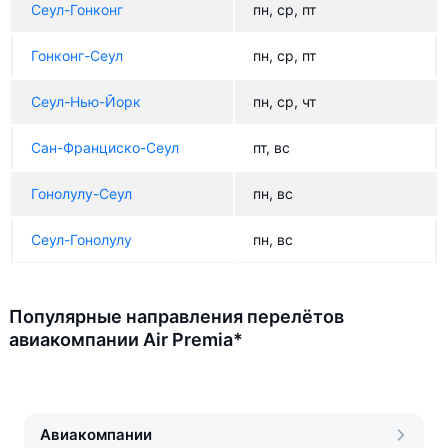
Сеул-Гонконг
пн, ср, пт
Гонконг-Сеул
пн, ср, пт
Сеул-Нью-Йорк
пн, ср, чт
Сан-Франциско-Сеул
пт, вс
Гонолулу-Сеул
пн, вс
Сеул-Гонолулу
пн, вс
Популярные направления перелётов
авиакомпании Air Premia*
Авиакомпании