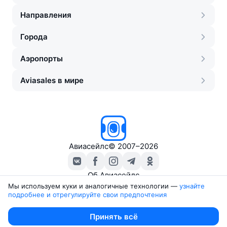
Направления
Города
Аэропорты
Aviasales в мире
Авиасейлс
©
2007–2026
Об Авиасейлс
Пресс‑центр
Мы используем куки и аналогичные технологии —
узнайте 
подробнее и отрегулируйте свои предпочтения
Travelpayouts
Партнёрская программа
Юридические документы
Принять всё