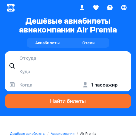
Дешёвые авиабилеты
авиакомпании Air Premia
Авиабилеты
Отели
Когда
1 пассажир
Найти билеты
Дешёвые авиабилеты
Авиакомпании
Air Premia