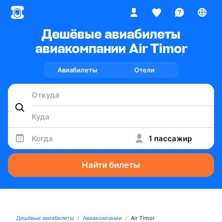
Дешёвые авиабилеты
авиакомпании Air Timor
Авиабилеты
Отели
Когда
1 пассажир
Найти билеты
Дешёвые авиабилеты
Авиакомпании
Air Timor