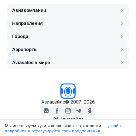
Авиакомпании
Направления
Города
Аэропорты
Aviasales в мире
Авиасейлс
©
2007–2026
Об Авиасейлс
Пресс‑центр
Мы используем куки и аналогичные технологии —
узнайте 
подробнее и отрегулируйте свои предпочтения
Travelpayouts