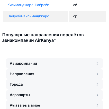
Килиманджаро-Найроби
сб
Найроби-Килиманджаро
ср
Популярные направления перелётов
авиакомпании AirKenya*
Авиакомпании
Направления
Города
Аэропорты
Aviasales в мире