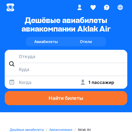
Дешёвые авиабилеты
авиакомпании Aklak Air
Авиабилеты
Отели
Когда
1 пассажир
Найти билеты
Дешёвые авиабилеты
Авиакомпании
Aklak Air