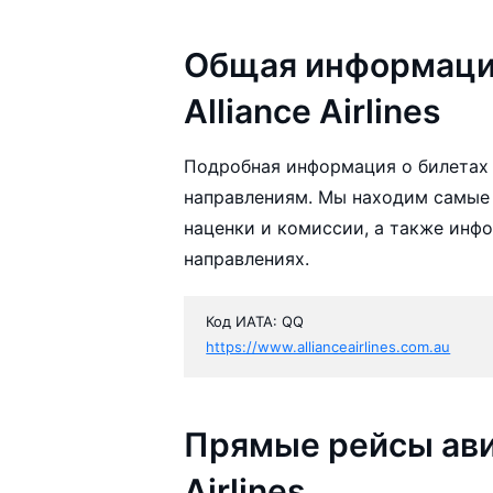
Общая информаци
Alliance Airlines
Подробная информация о билетах ав
направлениям. Мы находим самые д
наценки и комиссии, а также инф
направлениях.
Код ИАТА: QQ
https://www.allianceairlines.com.au
Прямые рейсы ави
Airlines