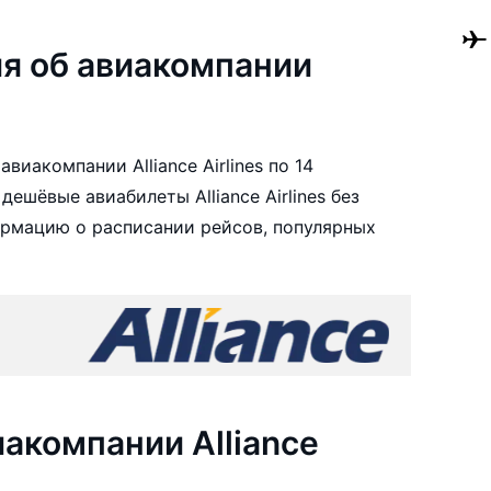
я об авиакомпании
иакомпании Alliance Airlines по 14
ешёвые авиабилеты Alliance Airlines без
ормацию о расписании рейсов, популярных
акомпании Alliance