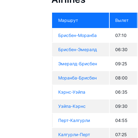
Маршрут
Вылет
Брисбен-Моранба
07:10
Брисбен-Эмералд
06:30
Эмералд-Брисбен
09:25
Моранба-Брисбен
08:00
Кэрнс-Уэйпа
06:35
Уэйпа-Кэрнс
09:30
Перт-Калгурли
04:55
Калгурли-Перт
07:25