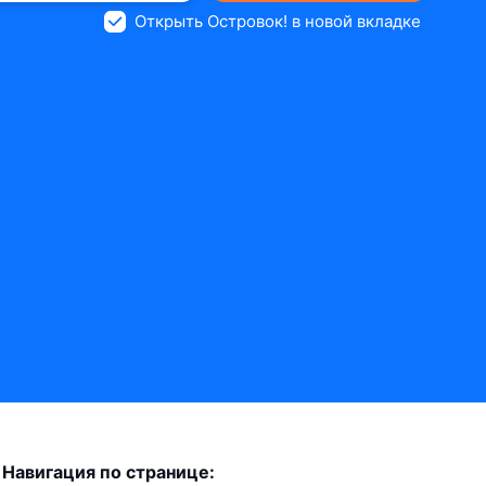
Открыть Островок! в новой вкладке
Навигация по странице: