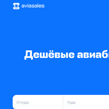
Дешёвые авиаби