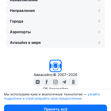
Направления
Города
Аэропорты
Aviasales в мире
Авиасейлс
©
2007–2026
Об Авиасейлс
Пресс‑центр
Мы используем куки и аналогичные технологии —
узнайте 
подробнее и отрегулируйте свои предпочтения
Travelpayouts
Партнёрская программа
Юридические документы
Принять всё