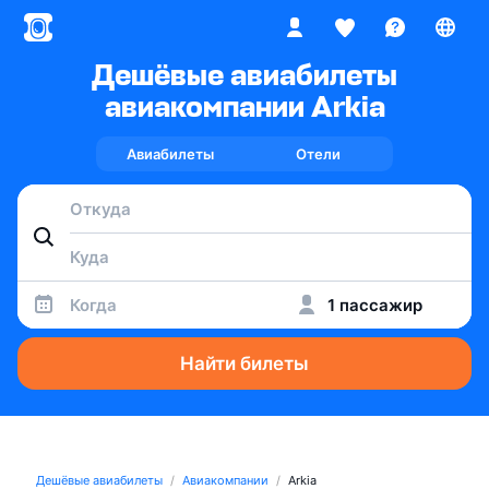
Дешёвые авиабилеты
авиакомпании Arkia
Авиабилеты
Отели
Когда
1 пассажир
Найти билеты
Дешёвые авиабилеты
Авиакомпании
Arkia