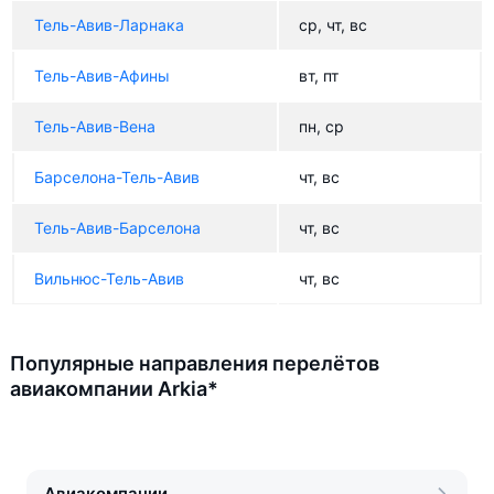
Тель-Авив-Ларнака
ср, чт, вс
Тель-Авив-Афины
вт, пт
Тель-Авив-Вена
пн, ср
Барселона-Тель-Авив
чт, вс
Тель-Авив-Барселона
чт, вс
Вильнюс-Тель-Авив
чт, вс
Популярные направления перелётов
авиакомпании Arkia*
Авиакомпании