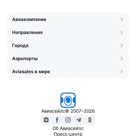
Авиакомпании
Направления
Города
Аэропорты
Aviasales в мире
Авиасейлс
©
2007–2026
Об Авиасейлс
Пресс‑центр