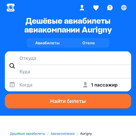
Дешёвые авиабилеты
авиакомпании Aurigny
Авиабилеты
Отели
Когда
1 пассажир
Найти билеты
Дешёвые авиабилеты
Авиакомпании
Aurigny