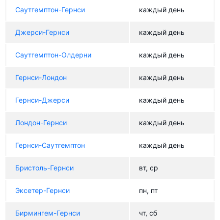
Саутгемптон-Гернси
каждый день
Джерси-Гернси
каждый день
Саутгемптон-Олдерни
каждый день
Гернси-Лондон
каждый день
Гернси-Джерси
каждый день
Лондон-Гернси
каждый день
Гернси-Саутгемптон
каждый день
Бристоль-Гернси
вт, ср
Эксетер-Гернси
пн, пт
Бирмингем-Гернси
чт, сб