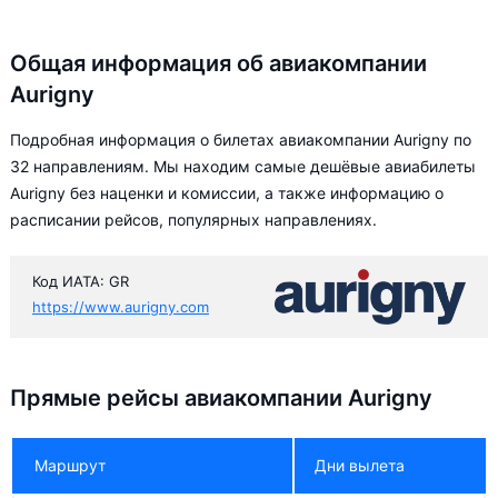
Общая информация об авиакомпании
Aurigny
Подробная информация о билетах авиакомпании Aurigny по
32 направлениям. Мы находим самые дешёвые авиабилеты
Aurigny без наценки и комиссии, а также информацию о
расписании рейсов, популярных направлениях.
Код ИАТА: GR
https://www.aurigny.com
Прямые рейсы авиакомпании Aurigny
Маршрут
Дни вылета