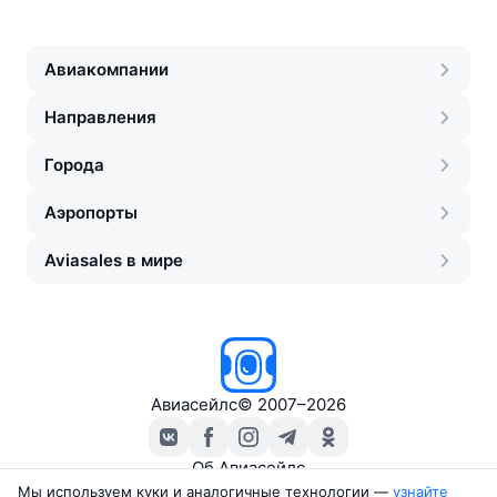
Авиакомпании
Направления
Города
Аэропорты
Aviasales в мире
Авиасейлс
©
2007–2026
Об Авиасейлс
Пресс‑центр
Мы используем куки и аналогичные технологии —
узнайте 