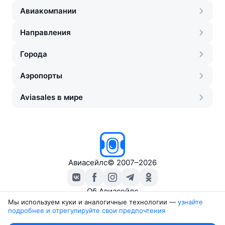
Авиакомпании
Направления
Города
Аэропорты
Aviasales в мире
Авиасейлс
©
2007–2026
Об Авиасейлс
Пресс‑центр
Мы используем куки и аналогичные технологии —
узнайте 
подробнее и отрегулируйте свои предпочтения
Travelpayouts
Партнёрская программа