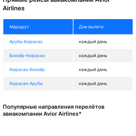
Airlines
Маршрут
Дни вылета
Аруба-Кюрасао
каждый день
Бонэйр-Кюрасао
каждый день
Кюрасао-Бонэйр
каждый день
Кюрасао-Аруба
каждый день
Популярные направления перелётов
авиакомпании Avior Airlines*