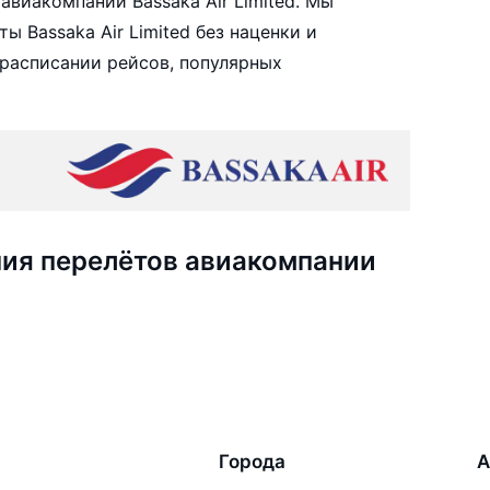
виакомпании Bassaka Air Limited. Мы
 Bassaka Air Limited без наценки и
расписании рейсов, популярных
ия перелётов авиакомпании
Города
А