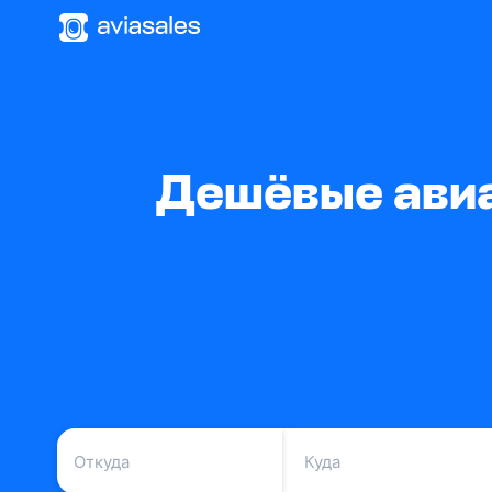
Дешёвые авиа