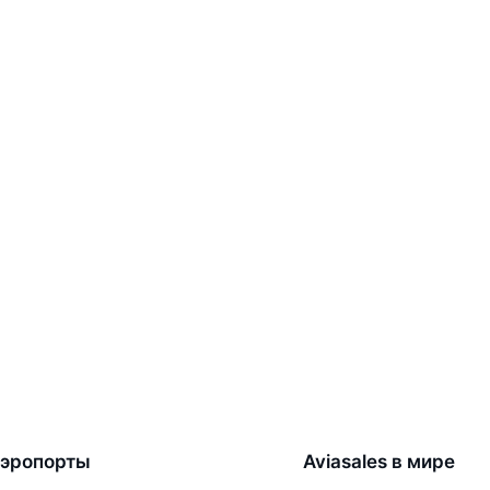
эропорты
Aviasales в мире