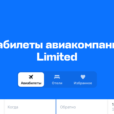
билеты авиакомпани
Limited
Авиабилеты
Отели
Избранное
Когда
Обратно