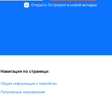
Открыть Островок! в новой вкладке
Навигация по странице:
Общая информация о перелётах
Популярные направления