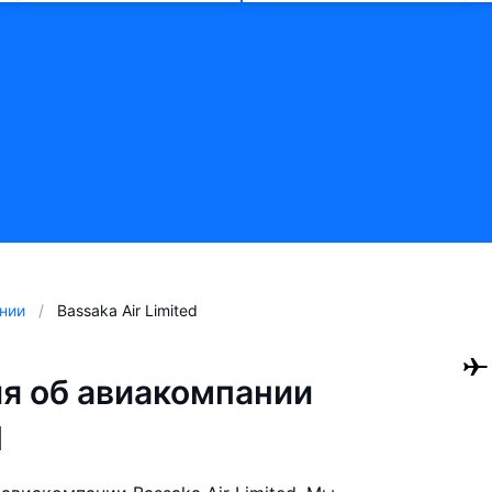
нии
Bassaka Air Limited
я об авиакомпании
d