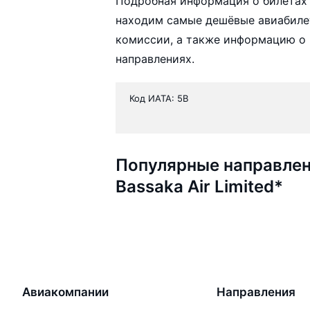
Подробная информация о билетах а
находим самые дешёвые авиабилеты
комиссии, а также информацию о 
направлениях.
Код ИАТА: 5B
Популярные направлен
Bassaka Air Limited*
Авиакомпании
Направления