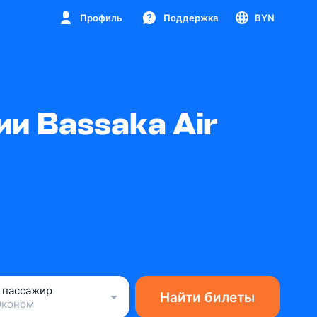
Профиль
Поддержка
BYN
и Bassaka Air
1 пассажир
Найти билеты
Эконом