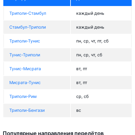
Триполи-Стамбул
каждый день
Стамбул-Триполи
каждый день
Триполи-Тунис
пн, ср, чт, пт, сб
Тунис-Триполи
пн, ср, чт, сб
Тунис-Мисрата
вт, пт
Мисрата-Тунис
вт, пт
Триполи-Рим
ср, сб
Триполи-Бенгази
вс
Популярные направления перелётов