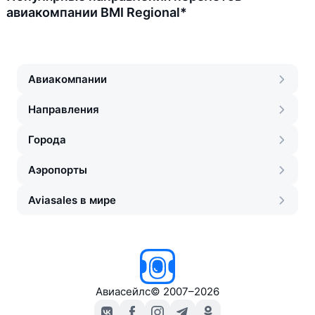
авиакомпании BMI Regional*
Авиакомпании
Направления
Города
Аэропорты
Aviasales в мире
Авиасейлс
©
2007–2026