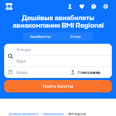
Дешёвые авиабилеты
авиакомпании BMI Regional
Авиабилеты
Отели
Когда
1 пассажир
Найти билеты
Дешёвые авиабилеты
Авиакомпании
BMI Regional