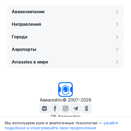
Авиакомпании
Направления
Города
Аэропорты
Aviasales в мире
Авиасейлс
©
2007–2026
Об Авиасейлс
Пресс‑центр
Мы используем куки и аналогичные технологии —
узнайте 
подробнее и отрегулируйте свои предпочтения
Travelpayouts