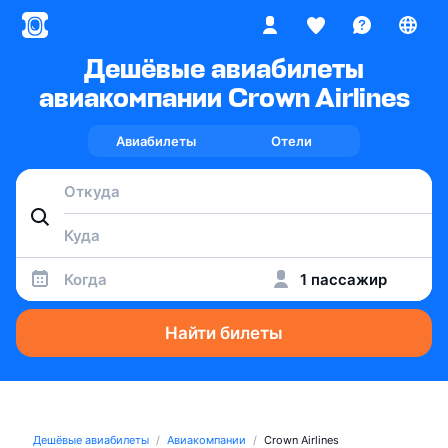
Дешёвые авиабилеты
авиакомпании Crown Airlines
Авиабилеты
Отели
Когда
1 пассажир
Найти билеты
Дешёвые авиабилеты
Авиакомпании
Crown Airlines