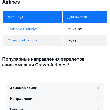
Airlines
Маршрут
Дни вылета
Триполи-Стамбул
вт, чт, вс
Стамбул-Триполи
пн, ср, пт
Популярные направления перелётов
авиакомпании Crown Airlines*
Авиакомпании
Направления
Города