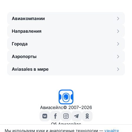
Авиакомпании
Направления
Города
Аэропорты
Aviasales в мире
Авиасейлс
©
2007–2026
Об Авиасейлс
Пресс‑центр
Мы используем куки и аналогичные технологии —
узнайте 