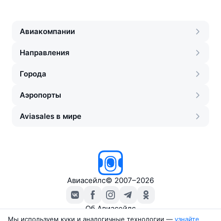
Авиакомпании
Направления
Города
Аэропорты
Aviasales в мире
Авиасейлс
©
2007–2026
Об Авиасейлс
Пресс‑центр
Мы используем куки и аналогичные технологии —
узнайте 