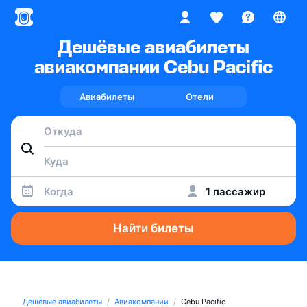
Дешёвые авиабилеты
авиакомпании Cebu Pacific
Авиабилеты
Отели
Когда
1 пассажир
Найти билеты
Дешёвые авиабилеты
Авиакомпании
Cebu Pacific