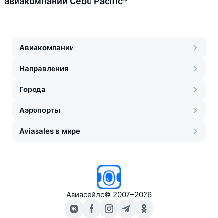
авиакомпании Cebu Pacific*
Авиакомпании
Направления
Города
Аэропорты
Aviasales в мире
Авиасейлс
©
2007–2026