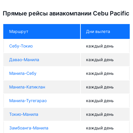
Прямые рейсы авиакомпании Cebu Pacific
Маршрут
Дни вылета
Себу-Токио
каждый день
Давао-Манила
каждый день
Манила-Себу
каждый день
Манила-Катиклан
каждый день
Манила-Тугегарао
каждый день
Токио-Манила
каждый день
Замбоанга-Манила
каждый день