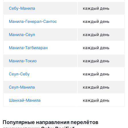
Себу-Манила
каждый день
Манила-Генерал-Сантос
каждый день
Манила-Сеул
каждый день
Манила-Тагбиларан
каждый день
Манила-Токио
каждый день
Сеул-Себу
каждый день
Сеул-Манила
каждый день
Шанхай-Манила
каждый день
Популярные направления перелётов