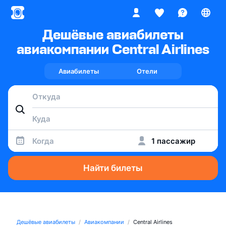
Дешёвые авиабилеты
авиакомпании Central Airlines
Авиабилеты
Отели
Когда
1 пассажир
Найти билеты
Дешёвые авиабилеты
Авиакомпании
Central Airlines