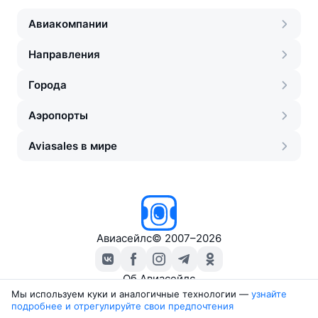
Авиакомпании
Направления
Города
Аэропорты
Aviasales в мире
Авиасейлс
©
2007–2026
Об Авиасейлс
Пресс‑центр
Мы используем куки и аналогичные технологии —
узнайте 
подробнее и отрегулируйте свои предпочтения
Travelpayouts