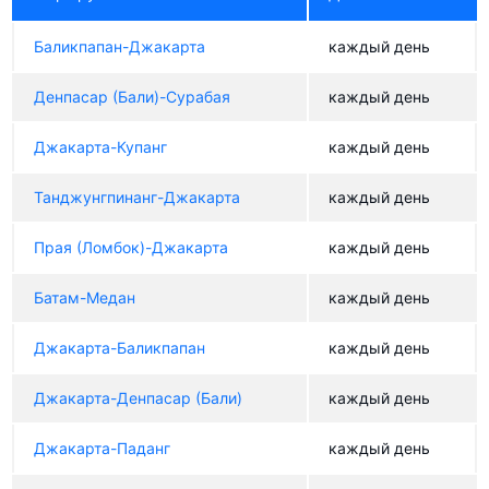
Баликпапан-Джакарта
каждый день
Денпасар (Бали)-Сурабая
каждый день
Джакарта-Купанг
каждый день
Танджунгпинанг-Джакарта
каждый день
Прая (Ломбок)-Джакарта
каждый день
Батам-Медан
каждый день
Джакарта-Баликпапан
каждый день
Джакарта-Денпасар (Бали)
каждый день
Джакарта-Паданг
каждый день