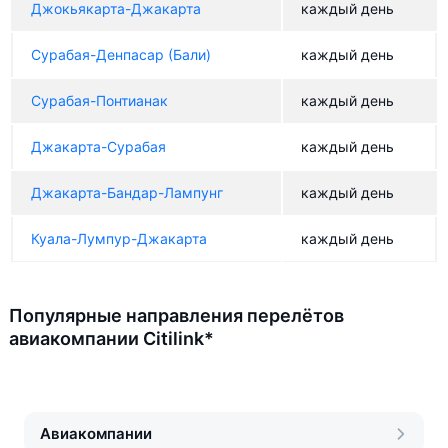
Джокьякарта-Джакарта
каждый день
Сурабая-Денпасар (Бали)
каждый день
Сурабая-Понтианак
каждый день
Джакарта-Сурабая
каждый день
Джакарта-Бандар-Лампунг
каждый день
Куала-Лумпур-Джакарта
каждый день
Популярные направления перелётов
авиакомпании Citilink*
Авиакомпании