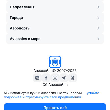
Направления
Города
Аэропорты
Aviasales в мире
Авиасейлс
©
2007–2026
Об Авиасейлс
Пресс‑центр
Мы используем куки и аналогичные технологии —
узнайте 
подробнее и отрегулируйте свои предпочтения
Travelpayouts
Партнёрская программа
Юридические документы
Принять всё