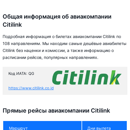
Общая информация об авиакомпании
Citilink
Подробная информация о билетах авиакомпании Citilink по
108 направлениям. Мы находим самые дешёвые авиабилеты
Citilink без наценки и комиссии, а также информацию о
расписании рейсов, популярных направлениях.
Код ИАТА: QG
https://www.citilink.co.id
Прямые рейсы авиакомпании Citilink
Маршрут
Дни вылета