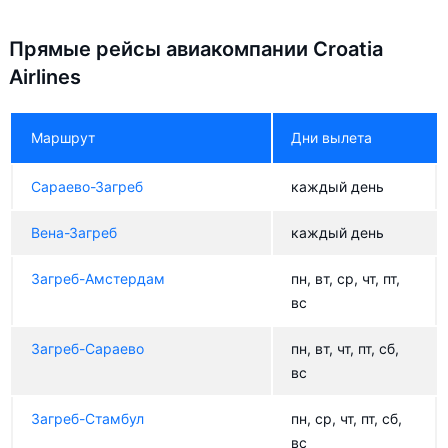
Прямые рейсы авиакомпании Croatia
Airlines
Маршрут
Дни вылета
Сараево-Загреб
каждый день
Вена-Загреб
каждый день
Загреб-Амстердам
пн, вт, ср, чт, пт,
вс
Загреб-Сараево
пн, вт, чт, пт, сб,
вс
Загреб-Стамбул
пн, ср, чт, пт, сб,
вс