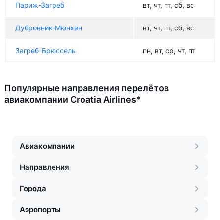
Париж-Загреб
вт, чт, пт, сб, вс
Дубровник-Мюнхен
вт, чт, пт, сб, вс
Загреб-Брюссель
пн, вт, ср, чт, пт
Популярные направления перелётов
авиакомпании Croatia Airlines*
Авиакомпании
Направления
Города
Аэропорты